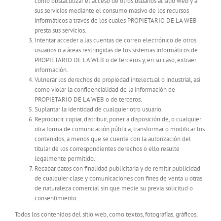
como obstaculizar el acceso de otros usuarios al sitio web y a
sus servicios mediante el consumo masivo de los recursos
informáticos a través de los cuales PROPIETARIO DE LA WEB
presta sus servicios.
Intentar acceder a las cuentas de correo electrónico de otros
usuarios o a áreas restringidas de los sistemas informáticos de
PROPIETARIO DE LA WEB o de terceros y, en su caso, extraer
información.
Vulnerar los derechos de propiedad intelectual o industrial, así
como violar la confidencialidad de la información de
PROPIETARIO DE LA WEB o de terceros.
Suplantar la identidad de cualquier otro usuario.
Reproducir, copiar, distribuir, poner a disposición de, o cualquier
otra forma de comunicación pública, transformar o modificar los
contenidos, a menos que se cuente con la autorización del
titular de los correspondientes derechos o ello resulte
legalmente permitido.
Recabar datos con finalidad publicitaria y de remitir publicidad
de cualquier clase y comunicaciones con fines de venta u otras
de naturaleza comercial sin que medie su previa solicitud o
consentimiento.
Todos los contenidos del sitio web, como textos, fotografías, gráficos,