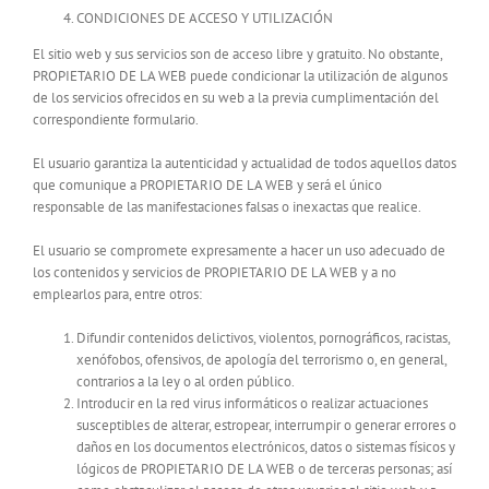
CONDICIONES DE ACCESO Y UTILIZACIÓN
El sitio web y sus servicios son de acceso libre y gratuito. No obstante,
PROPIETARIO DE LA WEB puede condicionar la utilización de algunos
de los servicios ofrecidos en su web a la previa cumplimentación del
correspondiente formulario.
El usuario garantiza la autenticidad y actualidad de todos aquellos datos
que comunique a PROPIETARIO DE LA WEB y será el único
responsable de las manifestaciones falsas o inexactas que realice.
El usuario se compromete expresamente a hacer un uso adecuado de
los contenidos y servicios de PROPIETARIO DE LA WEB y a no
emplearlos para, entre otros:
Difundir contenidos delictivos, violentos, pornográficos, racistas,
xenófobos, ofensivos, de apología del terrorismo o, en general,
contrarios a la ley o al orden público.
Introducir en la red virus informáticos o realizar actuaciones
susceptibles de alterar, estropear, interrumpir o generar errores o
daños en los documentos electrónicos, datos o sistemas físicos y
lógicos de PROPIETARIO DE LA WEB o de terceras personas; así