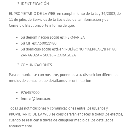
IDENTIFICACIÓN
EL PROPIETARIO DE LA WEB, en cumplimiento de la Ley 34/2002, de
11 de julio, de Servicios de la Sociedad de la Información y de
Comercio Electrónico, le informa de que:
Su denominación social es: FERMAR SA
Su CIF es: A50011980
Su domicilio social está en: POLÍGONO MALPICA C/B Nº 80
ZARAGOZA – 50016 – ZARAGOZA
COMUNICACIONES
Para comunicarse con nosotros, ponemos a su disposición diferentes
medios de contacto que detallamos a continuación:
976457000
fermar@fermar.es
Todas las notificaciones y comunicaciones entre los usuarios y
PROPIETARIO DE LA WEB se considerarán eficaces, a todos los efectos,
cuando se realicen a través de cualquier medio de los detallados
anteriormente.