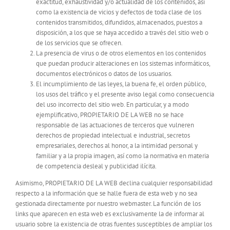
exactitud, exhaustividad y/o actualidad de los contenidos, así
como la existencia de vicios y defectos de toda clase de los
contenidos transmitidos, difundidos, almacenados, puestos a
disposición, a los que se haya accedido a través del sitio web o
de los servicios que se ofrecen.
La presencia de virus o de otros elementos en los contenidos
que puedan producir alteraciones en los sistemas informáticos,
documentos electrónicos o datos de los usuarios.
El incumplimiento de las leyes, la buena fe, el orden público,
los usos del tráfico y el presente aviso legal como consecuencia
del uso incorrecto del sitio web. En particular, y a modo
ejemplificativo, PROPIETARIO DE LA WEB no se hace
responsable de las actuaciones de terceros que vulneren
derechos de propiedad intelectual e industrial, secretos
empresariales, derechos al honor, a la intimidad personal y
familiar y a la propia imagen, así como la normativa en materia
de competencia desleal y publicidad ilícita.
Asimismo, PROPIETARIO DE LA WEB declina cualquier responsabilidad
respecto a la información que se halle fuera de esta web y no sea
gestionada directamente por nuestro webmaster. La función de los
links que aparecen en esta web es exclusivamente la de informar al
usuario sobre la existencia de otras fuentes susceptibles de ampliar los