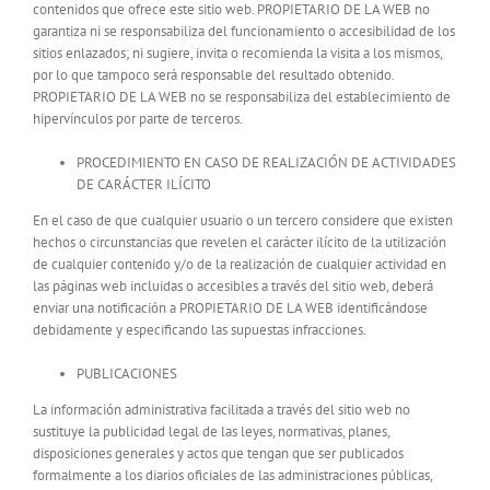
contenidos que ofrece este sitio web. PROPIETARIO DE LA WEB no
garantiza ni se responsabiliza del funcionamiento o accesibilidad de los
sitios enlazados; ni sugiere, invita o recomienda la visita a los mismos,
por lo que tampoco será responsable del resultado obtenido.
PROPIETARIO DE LA WEB no se responsabiliza del establecimiento de
hipervínculos por parte de terceros.
PROCEDIMIENTO EN CASO DE REALIZACIÓN DE ACTIVIDADES
DE CARÁCTER ILÍCITO
En el caso de que cualquier usuario o un tercero considere que existen
hechos o circunstancias que revelen el carácter ilícito de la utilización
de cualquier contenido y/o de la realización de cualquier actividad en
las páginas web incluidas o accesibles a través del sitio web, deberá
enviar una notificación a PROPIETARIO DE LA WEB identificándose
debidamente y especificando las supuestas infracciones.
PUBLICACIONES
La información administrativa facilitada a través del sitio web no
sustituye la publicidad legal de las leyes, normativas, planes,
disposiciones generales y actos que tengan que ser publicados
formalmente a los diarios oficiales de las administraciones públicas,