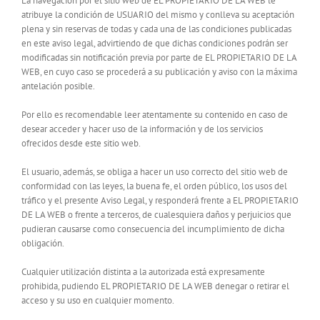
La navegación por el sitio web de EL PROPIETARIO DE LA WEB le
atribuye la condición de USUARIO del mismo y conlleva su aceptación
plena y sin reservas de todas y cada una de las condiciones publicadas
en este aviso legal, advirtiendo de que dichas condiciones podrán ser
modificadas sin notificación previa por parte de EL PROPIETARIO DE LA
WEB, en cuyo caso se procederá a su publicación y aviso con la máxima
antelación posible.
Por ello es recomendable leer atentamente su contenido en caso de
desear acceder y hacer uso de la información y de los servicios
ofrecidos desde este sitio web.
El usuario, además, se obliga a hacer un uso correcto del sitio web de
conformidad con las leyes, la buena fe, el orden público, los usos del
tráfico y el presente Aviso Legal, y responderá frente a EL PROPIETARIO
DE LA WEB o frente a terceros, de cualesquiera daños y perjuicios que
pudieran causarse como consecuencia del incumplimiento de dicha
obligación.
Cualquier utilización distinta a la autorizada está expresamente
prohibida, pudiendo EL PROPIETARIO DE LA WEB denegar o retirar el
acceso y su uso en cualquier momento.