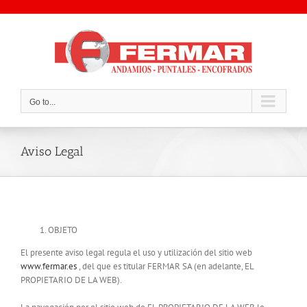
Skip
to
content
Go to...
Aviso Legal
OBJETO
El presente aviso legal regula el uso y utilización del sitio web
www.fermar.es
, del que es titular FERMAR SA (en adelante, EL
PROPIETARIO DE LA WEB).