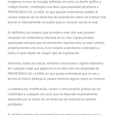
imágenes, iconos, tecnología, software, así como su diseño gráfico y
códigos fuente, constituyen una obra cuya propiedad pertenece a
PROPIETARIO DE LA WEB, sin que puedan entenderse cedidos al
usuario ninguno de los derechos de explotación sobre los mismos más
allá de lo estrictamente necesario para el correcto uso de la web.
En definitiva, los usuarios que accedan a este sitio web pueden
visualizar los contenidos y efectuar, en su caso, copias privadas
autorizadas siempre que los elementos reproducidos no sean cedidos
posteriormente a terceros, ni se instalen a servidores conectados a
redes, ni sean objeto de ningún tipo de explotación.
Asimismo, todas las marcas, nombres comerciales o signos distintivos
de cualquier clase que aparecen en el sitio web son propiedad de
PROPIETARIO DE LA WEB, sin que pueda entenderse que el uso o
acceso al mismo atribuya al usuario derecho alguno sobre los mismos.
La distribución, modificación, cesión o comunicación pública de los
contenidos y cualquier otro acto que no haya sido expresamente
autorizado por el titular de los derechos de explotación quedan
prohibidos.
El establecimiento de un hiperenlace no implica en ningún caso la