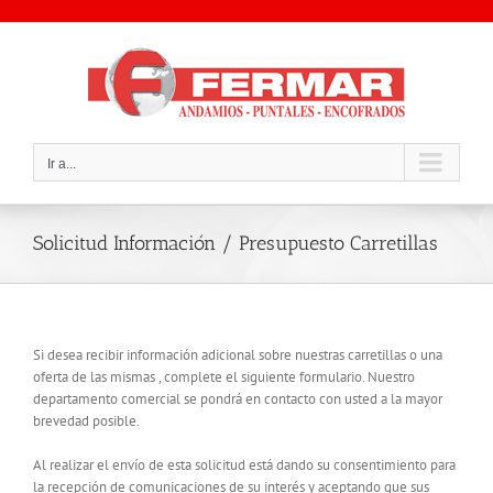
Saltar
al
contenido
Ir a...
Solicitud Información / Presupuesto Carretillas
Si desea recibir información adicional sobre nuestras carretillas o una
oferta de las mismas , complete el siguiente formulario. Nuestro
departamento comercial se pondrá en contacto con usted a la mayor
brevedad posible.
Al realizar el envío de esta solicitud está dando su consentimiento para
la recepción de comunicaciones de su interés y aceptando que sus