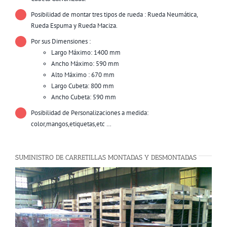
Posibilidad de montar tres tipos de rueda : Rueda Neumática,
Rueda Espuma y Rueda Maciza.
Por sus Dimensiones :
Largo Máximo: 1400 mm
Ancho Máximo: 590 mm
Alto Máximo : 670 mm
Largo Cubeta: 800 mm
Ancho Cubeta: 590 mm
Posibilidad de Personalizaciones a medida:
color,mangos,etiquetas,etc …
SUMINISTRO DE CARRETILLAS MONTADAS Y DESMONTADAS