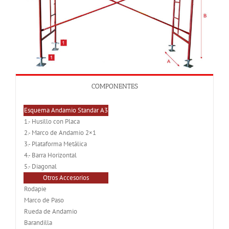
COMPONENTES
Esquema Andamio Standar A3
1.- Husillo con Placa
2.- Marco de Andamio 2×1
3.- Plataforma Metálica
4.- Barra Horizontal
5.- Diagonal
Otros Accesorios
Rodapie
Marco de Paso
Rueda de Andamio
Barandilla