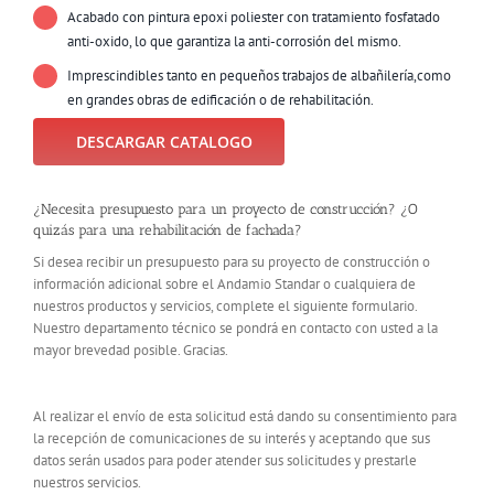
Acabado con pintura epoxi poliester con tratamiento fosfatado
anti-oxido, lo que garantiza la anti-corrosión del mismo.
Imprescindibles tanto en pequeños trabajos de albañilería,como
en grandes obras de edificación o de rehabilitación.
DESCARGAR CATALOGO
¿Necesita presupuesto para un proyecto de construcción? ¿O
quizás para una rehabilitación de fachada?
Si desea recibir un presupuesto para su proyecto de construcción o
información adicional sobre el Andamio Standar o cualquiera de
nuestros productos y servicios, complete el siguiente formulario.
Nuestro departamento técnico se pondrá en contacto con usted a la
mayor brevedad posible. Gracias.
Al realizar el envío de esta solicitud está dando su consentimiento para
la recepción de comunicaciones de su interés y aceptando que sus
datos serán usados para poder atender sus solicitudes y prestarle
nuestros servicios.