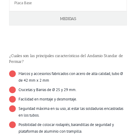
Placa Base
MEDIDAS
¿Cuales son las principales características del Andamio Standar de
Fermar?
Marcos y accesorios fabricados con acero de alta calidad, tubo Ø
de 42 mm x 2 mm
Crucetas y Barras de Ø 25 y 29 mm.
Facilidad en montaje y desmontaje.
Seguridad máxima en su uso, al estar las soldaduras encastradas
en los tubos.
Posibilidad de colocar rodapiés, barandillas de seguridad y
plataformas de aluminio con trampilla.