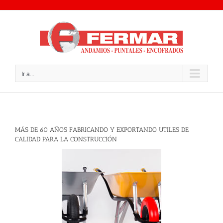
Saltar
al
contenido
Ir a...
MÁS DE 60 AÑOS FABRICANDO Y EXPORTANDO UTILES DE
CALIDAD PARA LA CONSTRUCCIÓN