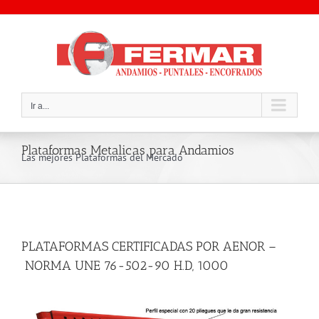
Saltar
al
contenido
Ir a...
Plataformas Metalicas para Andamios
Las mejores Plataformas del Mercado
PLATAFORMAS CERTIFICADAS POR AENOR –
NORMA UNE 76-502-90 H.D, 1000