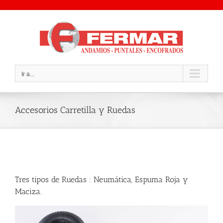
Saltar
al
contenido
Ir a...
Accesorios Carretilla y Ruedas
Tres tipos de Ruedas : Neumática, Espuma Roja y
Maciza.