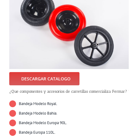
DESCARGAR CATALOGO
¿Que componentes y accesorios de carretillas comercializa Fermar?
Bandeja Modelo Royal.
Bandeja Modelo Bahia.
Bandeja Modelo Europa 90L.
Bandeja Europa 110L.