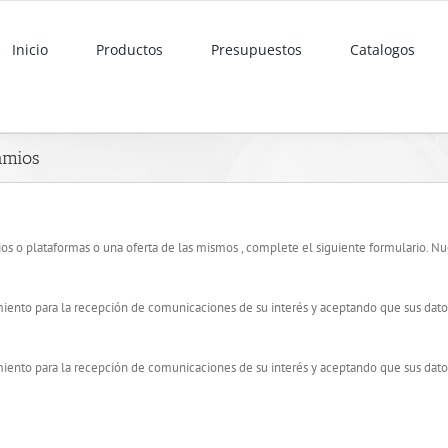
Inicio
Productos
Presupuestos
Catalogos
amios
mios o plataformas o una oferta de las mismos , complete el siguiente formulario. 
imiento para la recepción de comunicaciones de su interés y aceptando que sus datos
imiento para la recepción de comunicaciones de su interés y aceptando que sus datos