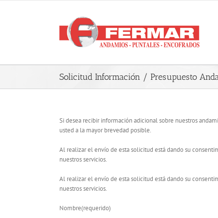
Saltar
al
contenido
Solicitud Información / Presupuesto And
Si desea recibir información adicional sobre nuestros anda
usted a la mayor brevedad posible.
Al realizar el envío de esta solicitud está dando su consent
nuestros servicios.
Al realizar el envío de esta solicitud está dando su consent
nuestros servicios.
Nombre(requerido)