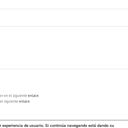
s» en el siguiente
enlace
.
 el siguiente
enlace
.
or experiencia de usuario. Si continúa navegando está dando su