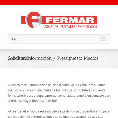
Saltar
al
contenido
Ir a...
Solicitud Información / Presupuesto Medios Auxiliares
Si desea recibir información adicional sobre vallas, caballetes u otros
medios auxiliares o una oferta de las mismos , complete el siguiente
formulario. Nuestro departamento comercial se pondrá en contacto con
usted a la mayor brevedad posible.
Al realizar el envío de esta solicitud está dando su consentimiento para
la recepción de comunicaciones de su interés y aceptando que sus