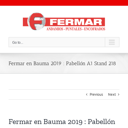
Skip
to
content
Go to...
Fermar en Bauma 2019 : Pabellón A1 Stand 218
Previous
Next
Fermar en Bauma 2019 : Pabellón