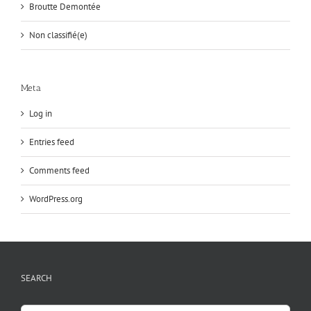
Broutte Demontée
Non classifié(e)
Meta
Log in
Entries feed
Comments feed
WordPress.org
SEARCH
Search