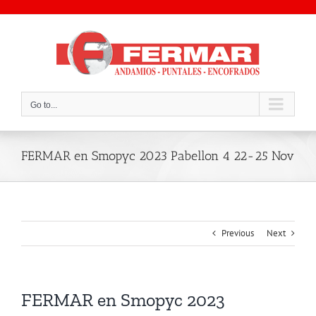
Skip
to
content
Go to...
FERMAR en Smopyc 2023 Pabellon 4 22-25 Nov
Previous
Next
FERMAR en Smopyc 2023